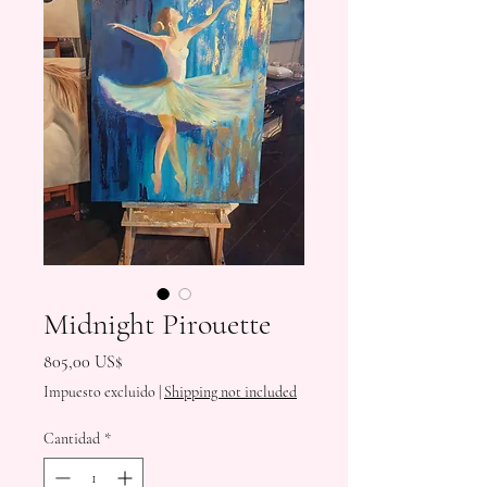
Midnight Pirouette
Precio
805,00 US$
Impuesto excluido
|
Shipping not included
Cantidad
*