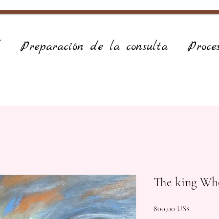
Preparación de la consulta
Proce
The king Wh
Precio
800,00 US$