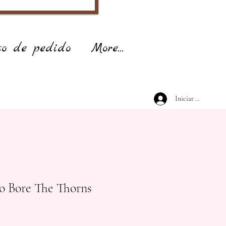
so de pedido
More...
Iniciar sesión
o Bore The Thorns