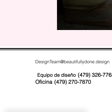
DesignTeam@beautifullydone.design
(479) 326-776
Equipo de diseño
Oficina
(479) 270-7870