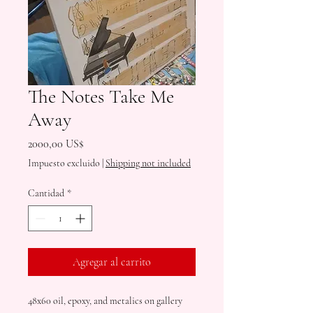
The Notes Take Me
Away
Precio
2000,00 US$
Impuesto excluido
|
Shipping not included
Cantidad
*
Agregar al carrito
48x60 oil, epoxy, and metalics on gallery